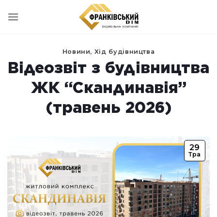
Пропустити
Новини
,
Хід будівництва
Відеозвіт з будівництва
ЖК “Скандинавія”
(травень 2026)
29
Тра