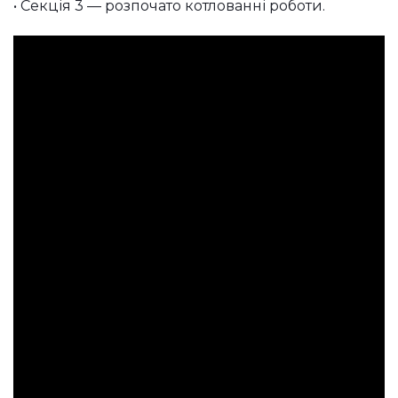
• Секція 3 — розпочато котлованні роботи.