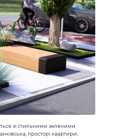
ється зі стильними зеленими
нківська, просторі квартири,