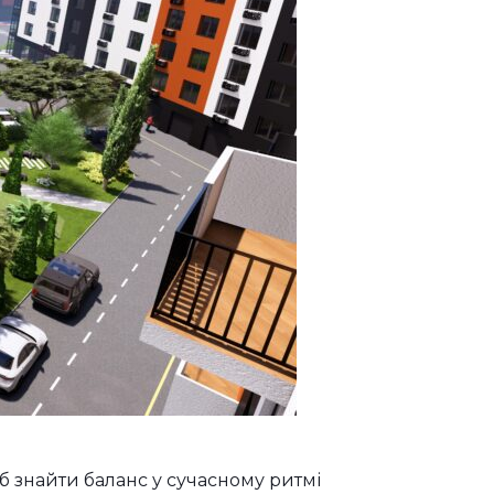
об знайти баланс у сучасному ритмі