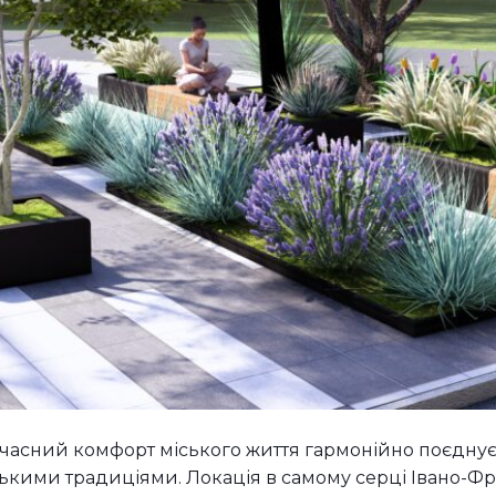
учасний комфорт міського життя гармонійно поєдну
ими традиціями. Локація в самому серці Івано-Фра