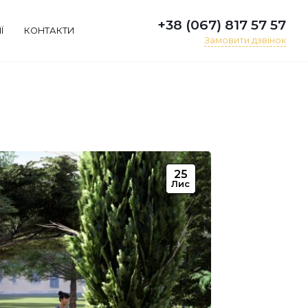
+38 (067) 817 57 57
Ї
КОНТАКТИ
Замовити дзвінок
25
Лис