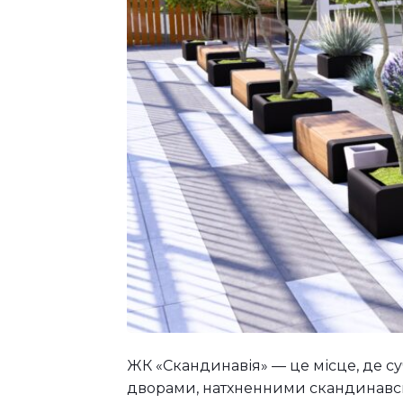
ЖК «Скандинавія» — це місце, де с
дворами, натхненними скандинавськ