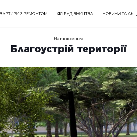
ВАРТИРИ З РЕМОНТОМ
ХІД БУДІВНИЦТВА
НОВИНИ ТА АКЦІ
Наповнення
Благоустрій території