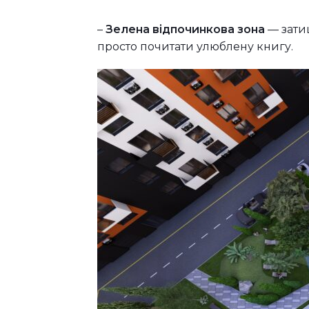
–
Зелена відпочинкова зона
— зати
просто почитати улюблену книгу.