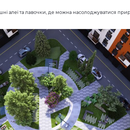
шні алеї та лавочки, де можна насолоджуватися при