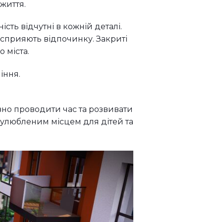
життя.
сть відчутні в кожній деталі.
сприяють відпочинку. Закриті
 міста.
іння.
вно проводити час та розвивати
 улюбленим місцем для дітей та