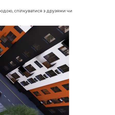
родою, спілкуватися з друзями чи