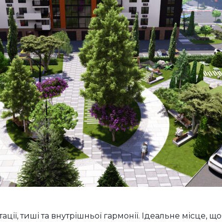
ції, тиші та внутрішньої гармонії. Ідеальне місце, щ