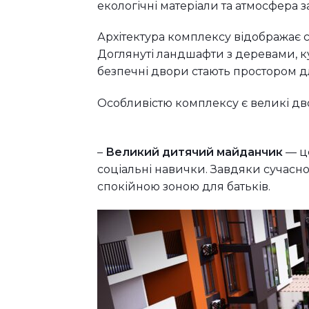
екологічні матеріали та атмосфера 
Архітектура комплексу відображає с
Доглянуті ландшафти з деревами, к
безпечні двори стають простором дл
Особливістю комплексу є великі дв
–
Великий дитячий майданчик
— ц
соціальні навички. Завдяки сучасн
спокійною зоною для батьків.