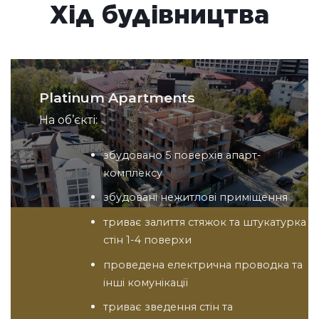
Хід будівництва
Platinum Apartments
На об’єкті:
збудовано 5 поверхів апарт-
комплексу
збудовані нежитлові приміщення
триває залиття стяжок та штукатурка
стін 1-4 поверхи
проведена електрична проводка та
інші комунікації
триває зведення стін та