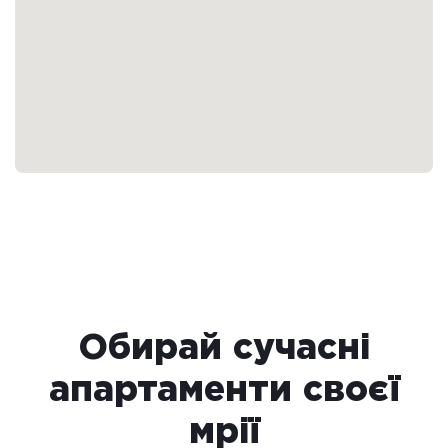
Обирай сучасні
апартаменти своєї
мрії