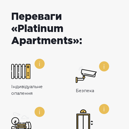
Переваги
«Platinum
Apartments»:
Індивідуальне
Безпека
опалення