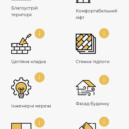
Благоустрій
Комфортабельний
територіі
ліфт
Цегляна кладка
Стяжка підлоги
Фасад будинку
Інженерні мережі