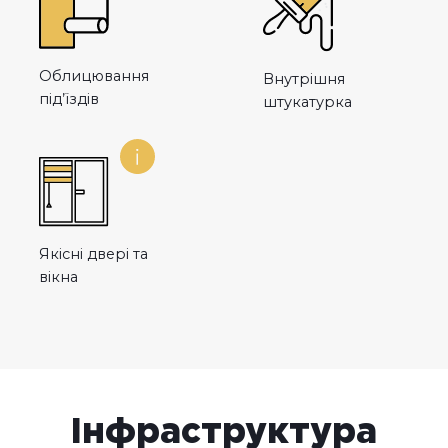
Облицювання
Внутрішня
під’їздів
штукатурка
Якісні двері та
вікна
Інфраструктура