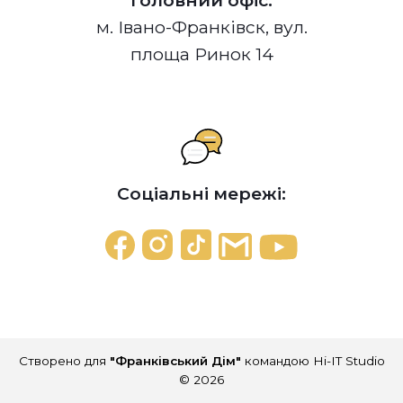
м. Івано-Франківск, вул.
площа Ринок 14
Соціальні мережі:
Створено для
"Франківський Дім"
командою Hi-IT Studio
© 2026