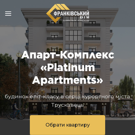
Пропустити
Апарт-Комплекс
«Platinum
Apartments»
будинок еліт-класу в серці курортного міста
Трускавець
Обрати квартиру