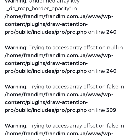
Warning
: Undefined array key
"_da_map_border_opacity" in
/home/frandim/frandim.com.ua/www/wp-
content/plugins/draw-attention-
pro/public/includes/pro/pro.php
on line
240
Warning
: Trying to access array offset on null in
/home/frandim/frandim.com.ua/www/wp-
content/plugins/draw-attention-
pro/public/includes/pro/pro.php
on line
240
Warning
: Trying to access array offset on false in
/home/frandim/frandim.com.ua/www/wp-
content/plugins/draw-attention-
pro/public/includes/pro/pro.php
on line
309
Warning
: Trying to access array offset on false in
/home/frandim/frandim.com.ua/www/wp-