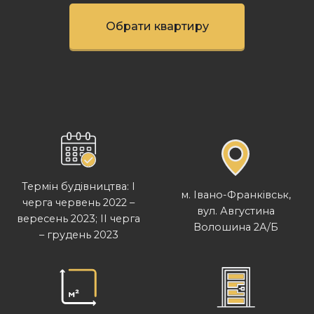
Обрати квартиру
Термін будівництва: I
м. Івано-Франківськ,
черга червень 2022 –
вул. Августина
вересень 2023; II черга
Волошина 2А/Б
– грудень 2023