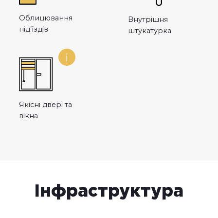
Облицювання
Внутрішня
під’їздів
штукатурка
Якісні двері та
вікна
Інфраструктура