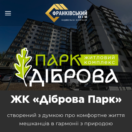
Пропустити
ЖК «Діброва Парк»
створений з думкою про комфортне життя
мешканців в гармонії з природою