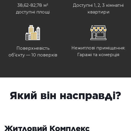
Доступні 1, 2, 3 кімнатні
38,62-82,78 м²
квартири
доступні площі
Нежитлові приміщення:
Поверхневість
Гаражі та комерція
обʼєкту — 10 поверхів
Який він насправді?
Житловий Комплекс