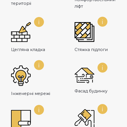
територіі
ліфт
Цегляна кладка
Стяжка підлоги
Фасад будинку
Інженерні мережі