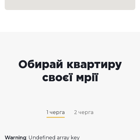
Обирай квартиру
своєї мрії
1 черга
2 черга
Warning
: Undefined array key