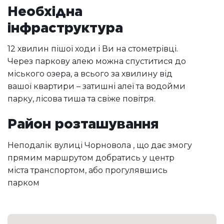
Необхідна
інфраструктура
12 хвилин пішої ходи і Ви на стометрівці.
Через паркову алею можна спуститися до
міського озера, а всього за хвилину від
вашої квартири – затишні алеї та водойми
парку, лісова тиша та свіже повітря.
Район розташування
Неподалік вулиці Чорновола , що дає змогу
прямим маршрутом добратись у центр
міста транспортом, або прогулявшись
парком