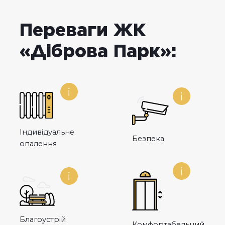
Переваги ЖК
«Діброва Парк»:
Індивідуальне
Безпека
опалення
Благоустрій
Комфортабельний