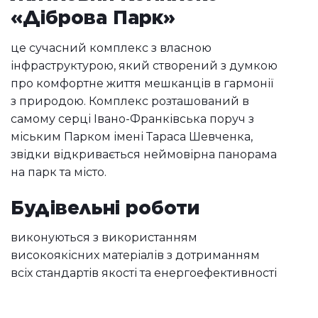
«Діброва Парк»
це сучасний комплекс з власною
інфраструктурою, який створений з думкою
про комфортне життя мешканців в гармонії
з природою. Комплекс розташований в
самому серці Івано-Франківська поруч з
міським Парком імені Тараса Шевченка,
звідки відкривається неймовірна панорама
на парк та місто.
Будівельні роботи
виконуються з використанням
високоякісних матеріалів з дотриманням
всіх стандартів якості та енергоефективності