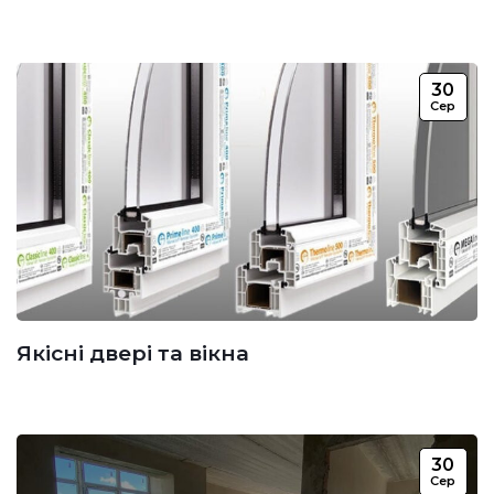
30
Сер
Якісні двері та вікна
30
Сер