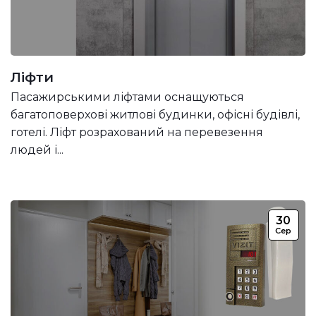
Ліфти
Пасажирськими ліфтами оснащуються
багатоповерхові житлові будинки, офісні будівлі,
готелі. Ліфт розрахований на перевезення
людей і...
30
Сер