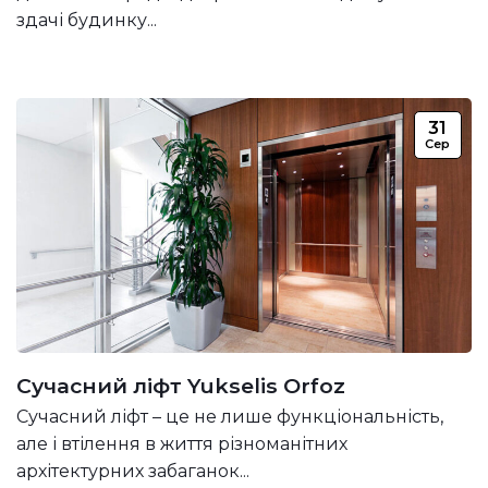
здачі будинку...
31
Сер
Сучасний ліфт Yukselis Orfoz
Сучасний ліфт – це не лише функціональність,
але і втілення в життя різноманітних
архітектурних забаганок...