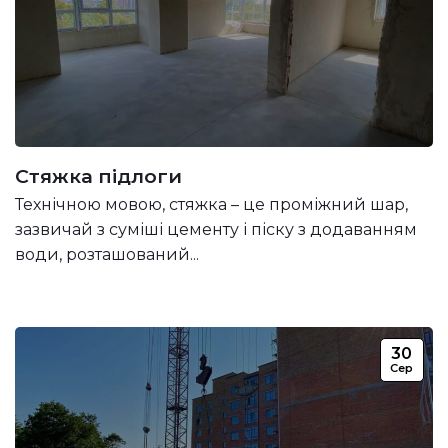
Стяжка підлоги
Технічною мовою, стяжка – це проміжний шар,
зазвичай з суміші цементу і піску з додаванням
води, розташований...
30
Сер