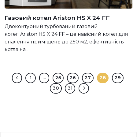
Газовий котел Ariston HS X 24 FF
Двоконтурний турбований газовий
котел Ariston HS X 24 FF – це навісний котел для
опалення приміщень до 250 м2, ефективність
котла на...
1
…
25
26
27
28
29
30
31